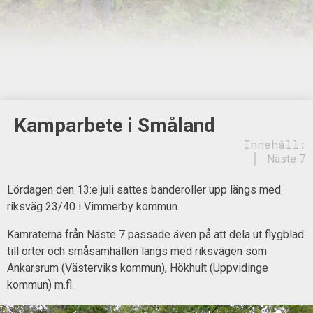
Kamparbete i Småland
Innehåll:
Näste 7
Lördagen den 13:e juli sattes banderoller upp längs med
riksväg 23/40 i Vimmerby kommun.
Kamraterna från Näste 7 passade även på att dela ut flygblad
till orter och småsamhällen längs med riksvägen som
Ankarsrum (Västerviks kommun), Hökhult (Uppvidinge
kommun) m.fl.