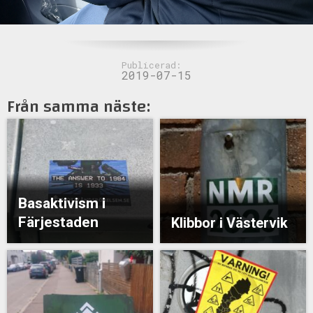
Publicerad:
2019-07-15
Från samma näste:
Basaktivism i
Färjestaden
Klibbor i Västervik