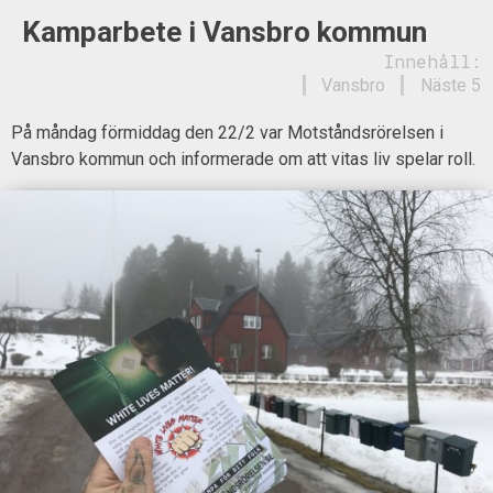
Kamparbete i Vansbro kommun
Innehåll:
Vansbro
Näste 5
På måndag förmiddag den 22/2 var Motståndsrörelsen i
Vansbro kommun och informerade om att vitas liv spelar roll.