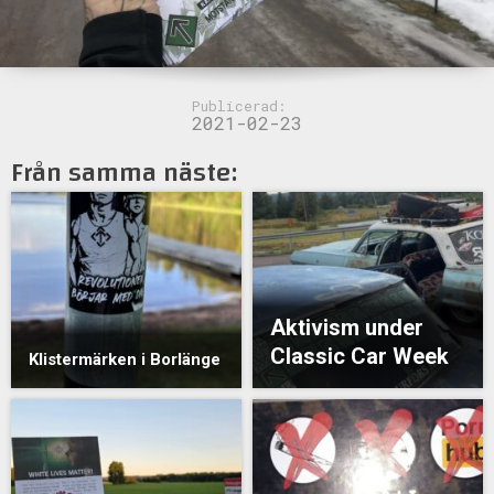
Publicerad:
2021-02-23
Från samma näste:
Aktivism under
Classic Car Week
Klistermärken i Borlänge