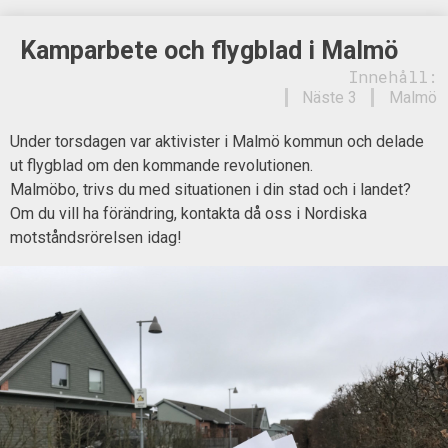
Kamparbete och flygblad i Malmö
Innehåll:
Näste 3
Malmö
Under torsdagen var aktivister i Malmö kommun och delade
ut flygblad om den kommande revolutionen.
Malmöbo, trivs du med situationen i din stad och i landet?
Om du vill ha förändring, kontakta då oss i Nordiska
motståndsrörelsen idag!