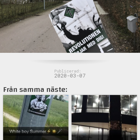
Publicerad:
2020-03-07
Från samma näste: