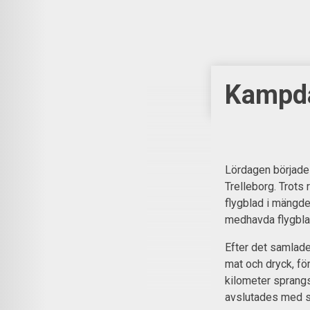
Kampda
Lördagen började 
Trelleborg. Trots
flygblad i mängder
medhavda flygbla
Efter det samlade
mat och dryck, för
kilometer sprangs
avslutades med s