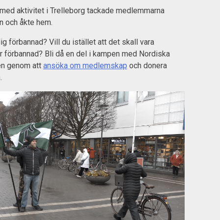
 med aktivitet i Trelleborg tackade medlemmarna
n och åkte hem.
ig förbannad? Vill du istället att det skall vara
r förbannad? Bli då en del i kampen med Nordiska
en genom att
ansöka om medlemskap
och donera
.