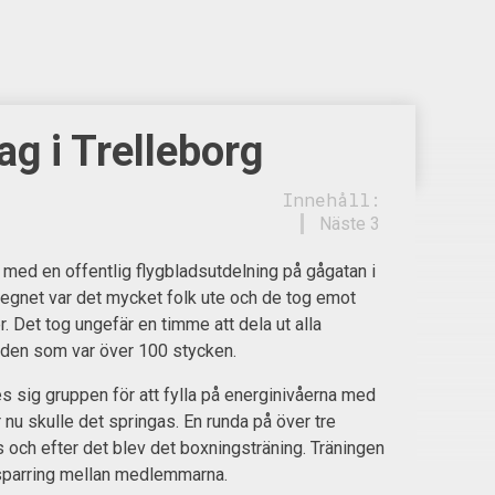
g i Trelleborg
Innehåll:
Näste 3
med en offentlig flygbladsutdelning på gågatan i
 regnet var det mycket folk ute och de tog emot
. Det tog ungefär en timme att dela ut alla
den som var över 100 stycken.
s sig gruppen för att fylla på energinivåerna med
 nu skulle det springas. En runda på över tre
 och efter det blev det boxningsträning. Träningen
parring mellan medlemmarna.