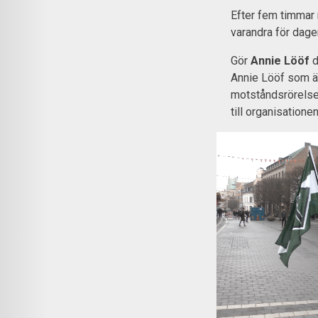
Efter fem timmar
varandra för dage
Gör
Annie Lööf
d
Annie Lööf som ä
motståndsrörels
till organisationen