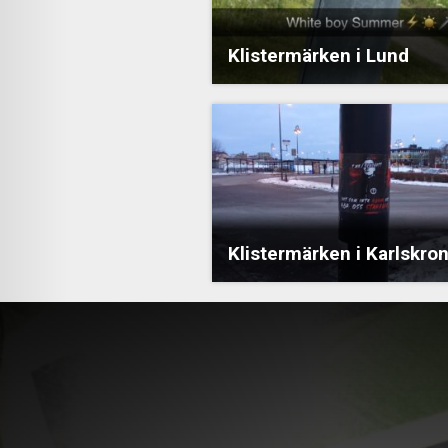
Klistermärken i Lund
Klistermärken i Karlskro