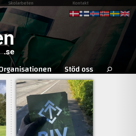
Skolarbeten
Kontakt
en
.se
Sök
Organisationen
Stöd oss
efter: