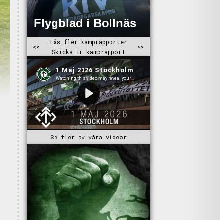
Se fler av våra videor