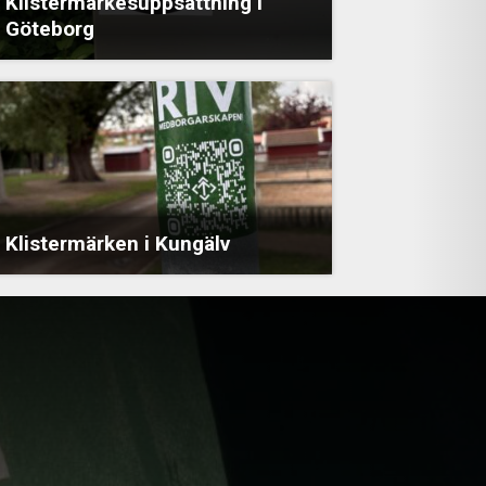
Klistermärkesuppsättning i
Göteborg
Klistermärken i Kungälv