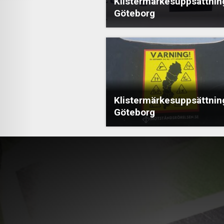
Klistermärkesuppsättning
Göteborg
Klistermärkesuppsättning
Göteborg