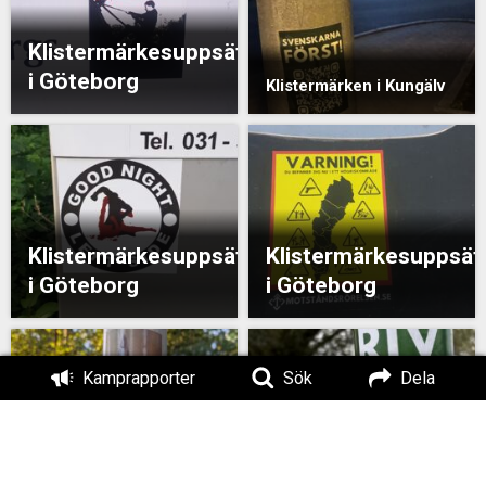
Klistermärkesuppsättning
i Göteborg
Klistermärken i Kungälv
Klistermärkesuppsättning
Klistermärkesuppsät
i Göteborg
i Göteborg
Kamprapporter
Sök
Dela
Klistermärken i