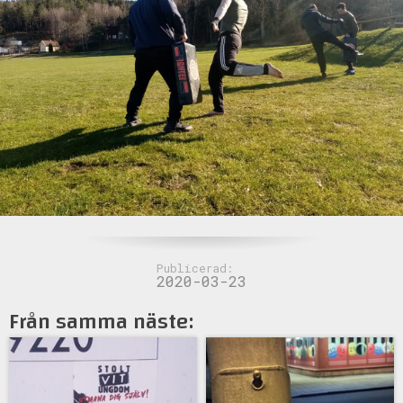
Publicerad:
2020-03-23
Från samma näste: