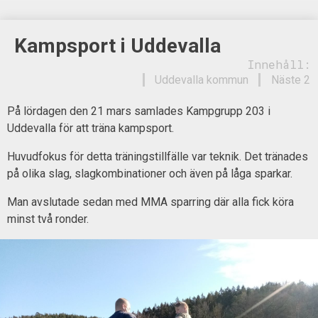
Kampsport i Uddevalla
Innehåll:
Uddevalla kommun
Näste 2
På lördagen den 21 mars samlades Kampgrupp 203 i
Uddevalla för att träna kampsport.
Huvudfokus för detta träningstillfälle var teknik. Det tränades
på olika slag, slagkombinationer och även på låga sparkar.
Man avslutade sedan med MMA sparring där alla fick köra
minst två ronder.