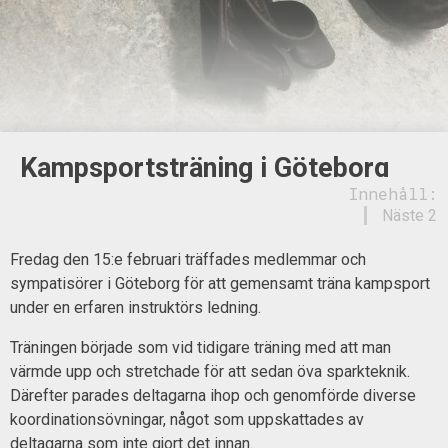
Kampsportsträning i Göteborg
Innehåll:
Näste 2
Fredag den 15:e februari träffades medlemmar och
sympatisörer i Göteborg för att gemensamt träna kampsport
under en erfaren instruktörs ledning.
Träningen började som vid tidigare träning med att man
värmde upp och stretchade för att sedan öva sparkteknik.
Därefter parades deltagarna ihop och genomförde diverse
koordinationsövningar, något som uppskattades av
deltagarna som inte gjort det innan.