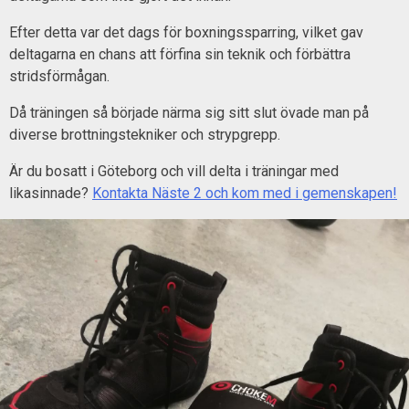
Efter detta var det dags för boxningssparring, vilket gav
deltagarna en chans att förfina sin teknik och förbättra
stridsförmågan.
Då träningen så började närma sig sitt slut övade man på
diverse brottningstekniker och strypgrepp.
Är du bosatt i Göteborg och vill delta i träningar med
likasinnade?
Kontakta Näste 2 och kom med i gemenskapen!