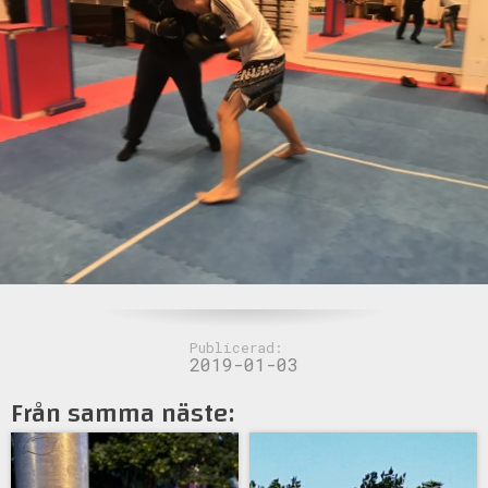
Publicerad:
2019-01-03
Från samma näste: