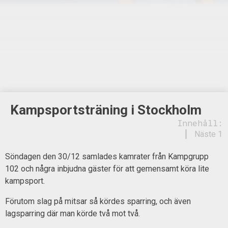
Kampsportsträning i Stockholm
Innehåll:
Näste 1
Söndagen den 30/12 samlades kamrater från Kampgrupp
102 och några inbjudna gäster för att gemensamt köra lite
kampsport.
Förutom slag på mitsar så kördes sparring, och även
lagsparring där man körde två mot två.