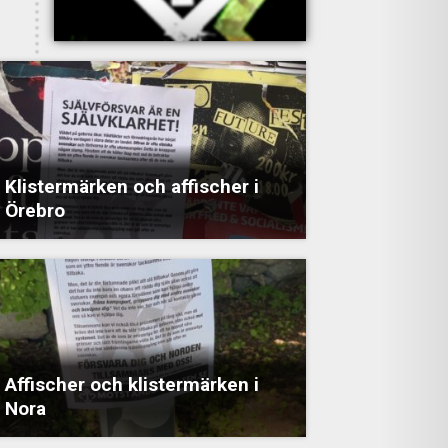
Klistermärken och affischer i
Örebro
Affischer och klistermärken i
Nora