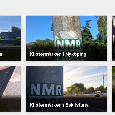
a
Klistermärken i Nyköping
Klistermärken i Eskilstuna