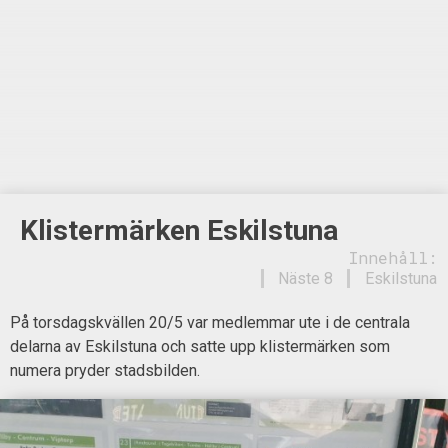
Klistermärken Eskilstuna
Innehåll:
Näste 8
Eskilstuna
På torsdagskvällen 20/5 var medlemmar ute i de centrala
delarna av Eskilstuna och satte upp klistermärken som
numera pryder stadsbilden.