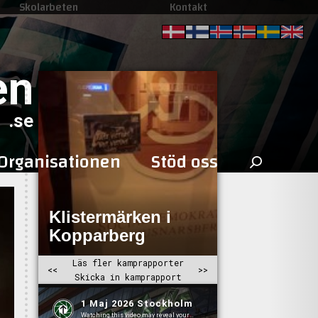
Skolarbeten
Kontakt
en
.se
Sök
Organisationen
Stöd oss
efter: