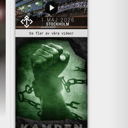
Se fler av våra videor