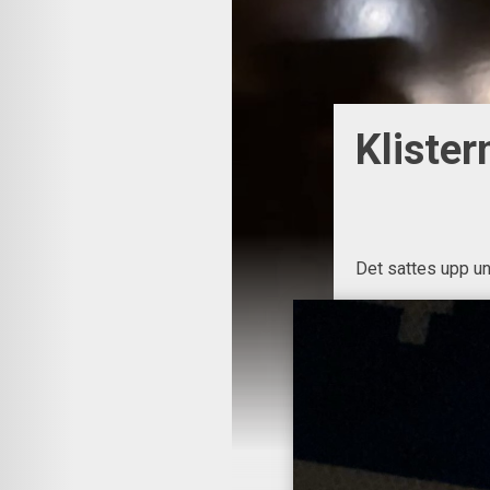
Klister
Det sattes upp un