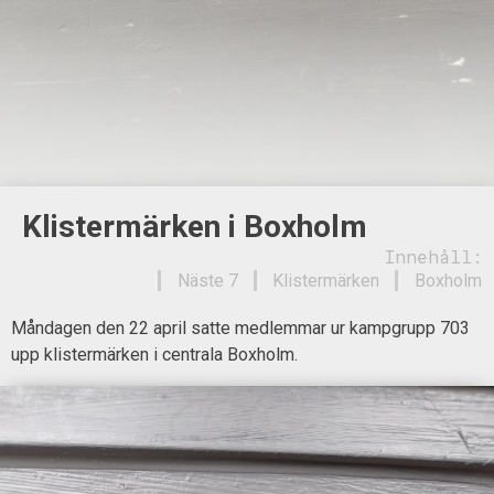
Klistermärken i Boxholm
Innehåll:
Näste 7
Klistermärken
Boxholm
Måndagen den 22 april satte medlemmar ur kampgrupp 703
upp klistermärken i centrala Boxholm.