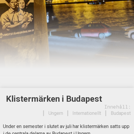
Klistermärken i Budapest
Innehåll:
Ungern
Internationellt
Budapest
Under en semester i slutet av juli har klistermärken satts upp
i de centrala delarna av Budapest i Ungern.