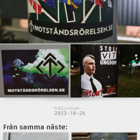
Publicerad:
2023-10-26
Från samma näste: