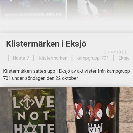
Klistermärken i Eksjö
Innehåll:
Näste 7
Klistermärken
kampgrupp 701
Eksjö
Klistermärken sattes upp i Eksjö av aktivister från kampgrupp
701 under söndagen den 22 oktober.