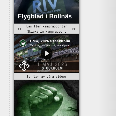
Se fler av våra videor