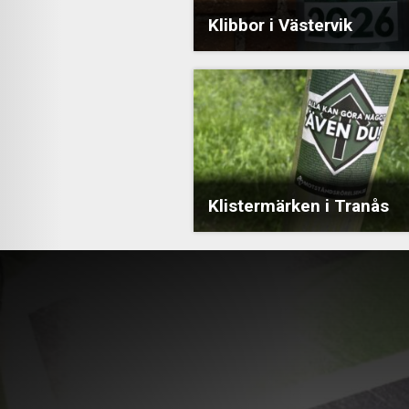
Klibbor i Västervik
Klistermärken i Tranås