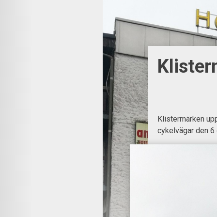
Kliste
Klistermärken up
cykelvägar den 6 