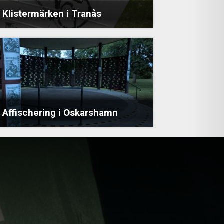
Klistermärken i Tranås
Affischering i Oskarshamn