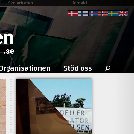
Skolarbeten
Kontakt
en
.se
Sök
Organisationen
Stöd oss
efter: