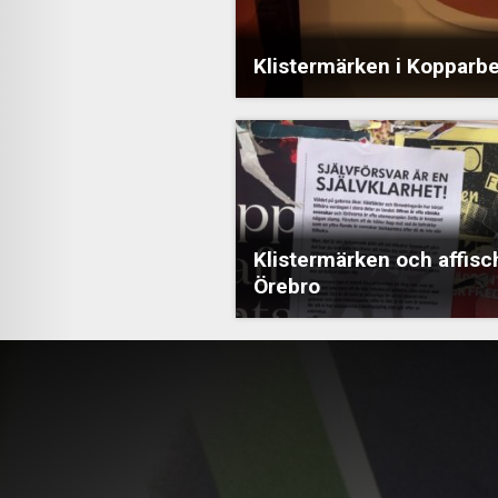
Klistermärken i Kopparb
Klistermärken och affisch
Örebro