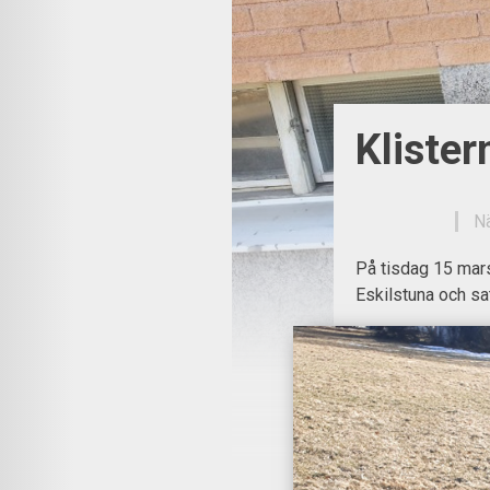
Klister
N
På tisdag 15 mars
Eskilstuna och sa