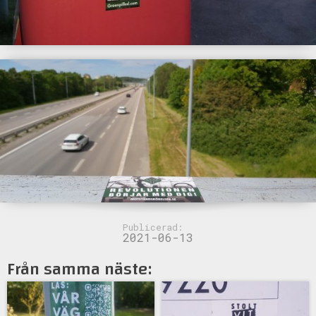
Publicerad:
2021-06-13
Från samma näste: