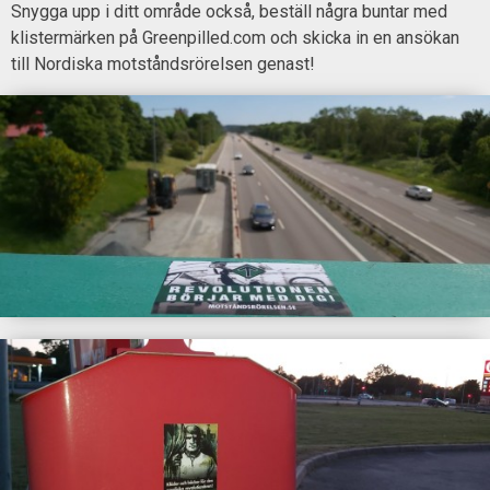
Snygga upp i ditt område också, beställ några buntar med
klistermärken på Greenpilled.com och skicka in en ansökan
till Nordiska motståndsrörelsen genast!