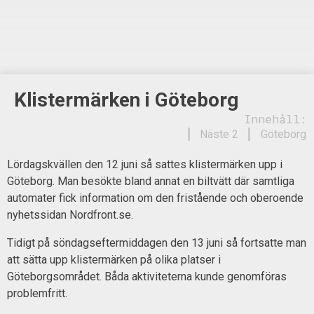
Klistermärken i Göteborg
Innehåll:
Näste 2
Göteborg
Lördagskvällen den 12 juni så sattes klistermärken upp i
Göteborg. Man besökte bland annat en biltvätt där samtliga
automater fick information om den fristående och oberoende
nyhetssidan Nordfront.se.
Tidigt på söndagseftermiddagen den 13 juni så fortsatte man
att sätta upp klistermärken på olika platser i
Göteborgsområdet. Båda aktiviteterna kunde genomföras
problemfritt.