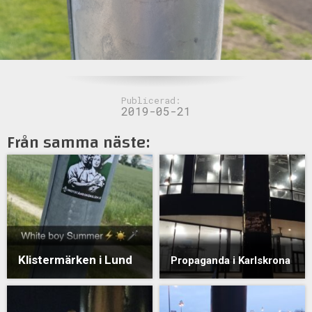
Publicerad:
2019-05-21
Från samma näste:
Klistermärken i Lund
Propaganda i Karlskrona