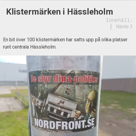
Klistermärken i Hässleholm
Innehåll:
Näste 3
En bit över 100 klistermärken har satts upp på olika platser
runt centrala Hässleholm.