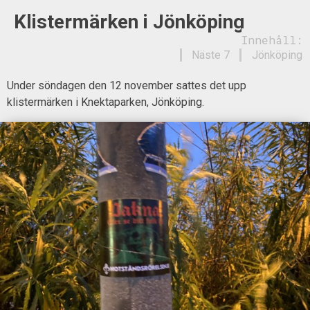
Klistermärken i Jönköping
Innehåll:
Näste 7
Jönköping
Under söndagen den 12 november sattes det upp
klistermärken i Knektaparken, Jönköping.