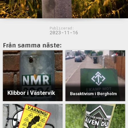
Publicerad:
2023-11-16
Från samma näste:
Klibbor i Västervik
Basaktivism i Borgholm