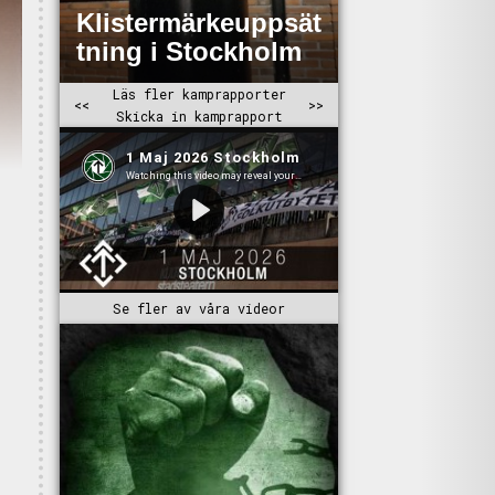
Se fler av våra videor