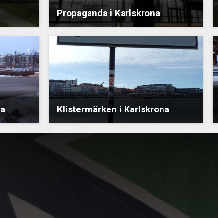
Propaganda i Karlskrona
na
Klistermärken i Karlskrona