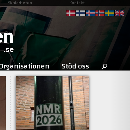
Skolarbeten
Kontakt
en
.se
Sök
Organisationen
Stöd oss
efter: