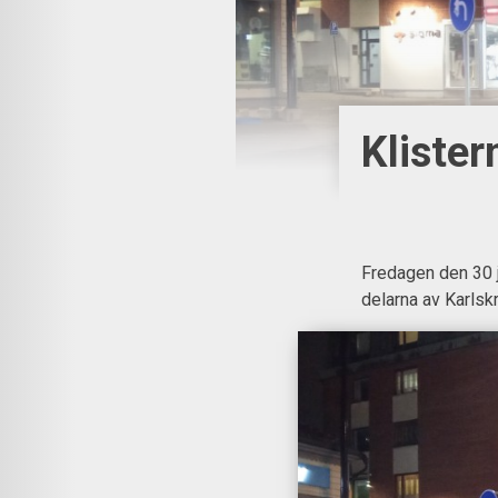
Klister
Fredagen den 30 j
delarna av Karlsk