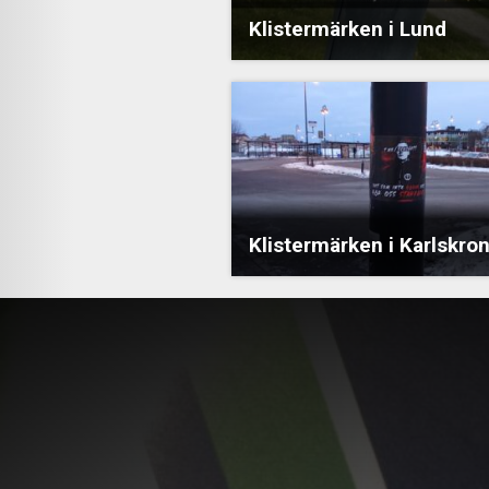
Klistermärken i Lund
Klistermärken i Karlskro