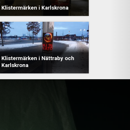
Klistermärken i Karlskrona
Klistermärken i Nättraby och
Karlskrona