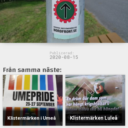
Publicerad:
2020-08-15
Från samma näste:
Klistermärken Luleå
Klistermärken i Umeå