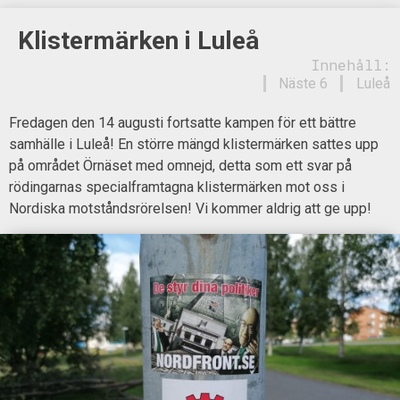
Klistermärken i Luleå
Innehåll:
Näste 6
Luleå
Fredagen den 14 augusti fortsatte kampen för ett bättre
samhälle i Luleå! En större mängd klistermärken sattes upp
på området Örnäset med omnejd, detta som ett svar på
rödingarnas specialframtagna klistermärken mot oss i
Nordiska motståndsrörelsen! Vi kommer aldrig att ge upp!