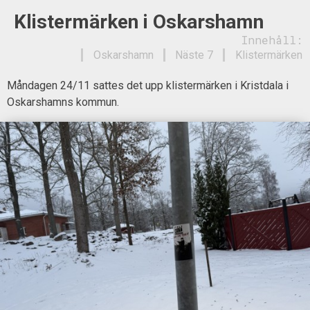
Klistermärken i Oskarshamn
Innehåll:
Oskarshamn
Näste 7
Klistermärken
Måndagen 24/11 sattes det upp klistermärken i Kristdala i
Oskarshamns kommun.