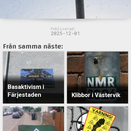
Publicerad:
2025-12-01
Från samma näste:
Basaktivism i
Färjestaden
Klibbor i Västervik