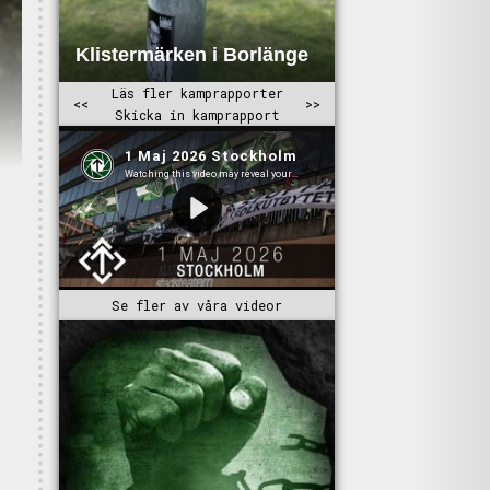
Se fler av våra videor