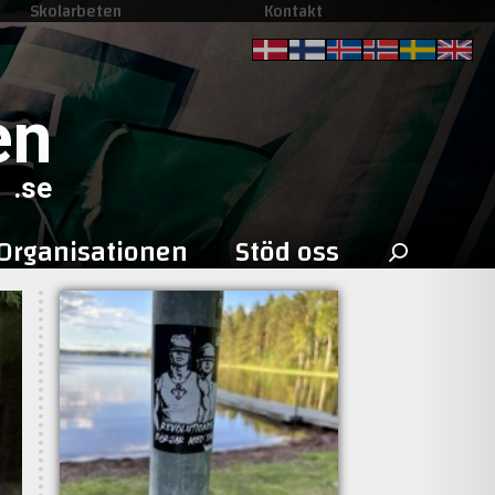
Skolarbeten
Kontakt
en
.se
Sök
Organisationen
Stöd oss
efter: