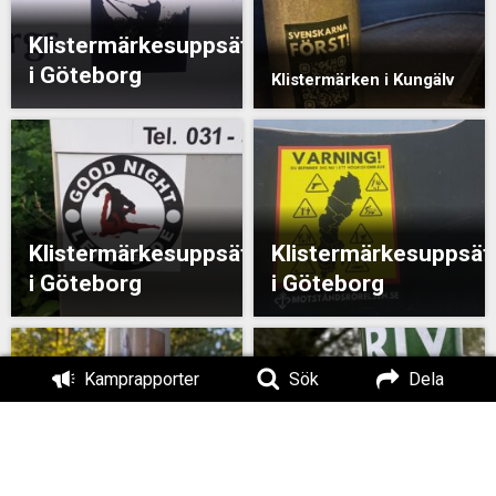
Klistermärkesuppsättning
i Göteborg
Klistermärken i Kungälv
Klistermärkesuppsättning
Klistermärkesuppsät
i Göteborg
i Göteborg
Kamprapporter
Sök
Dela
Klistermärken i
Lidköping
Klistermärken i Kungälv