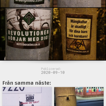
Publicerad:
2020-09-10
Från samma näste: