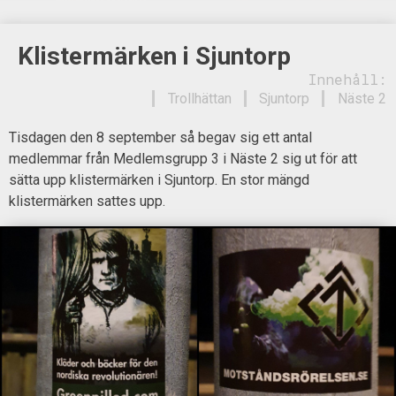
Klistermärken i Sjuntorp
Innehåll:
Trollhättan
Sjuntorp
Näste 2
Tisdagen den 8 september så begav sig ett antal
medlemmar från Medlemsgrupp 3 i Näste 2 sig ut för att
sätta upp klistermärken i Sjuntorp. En stor mängd
klistermärken sattes upp.