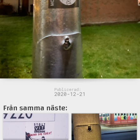
Publicerad:
2020-12-21
Från samma näste: