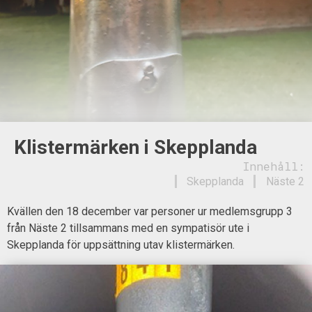
Klistermärken i Skepplanda
Innehåll:
Skepplanda
Näste 2
Kvällen den 18 december var personer ur medlemsgrupp 3
från Näste 2 tillsammans med en sympatisör ute i
Skepplanda för uppsättning utav klistermärken.