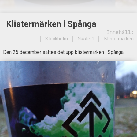
Klistermärken i Spånga
Innehåll:
Stockholm
Näste 1
Klistermärken
Den 25 december sattes det upp klistermärken i Spånga.