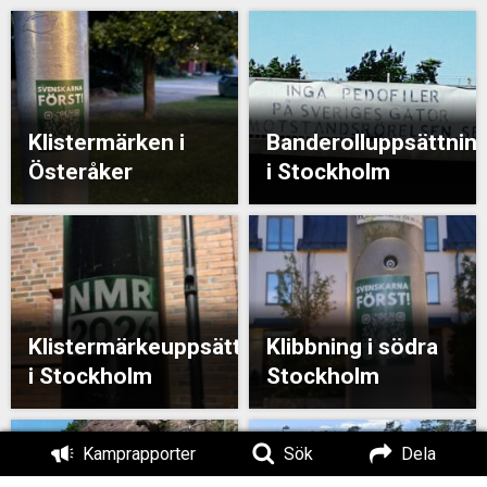
Klistermärken i
Banderolluppsättnin
Österåker
i Stockholm
Klistermärkeuppsättning
Klibbning i södra
i Stockholm
Stockholm
Kamprapporter
Sök
Dela