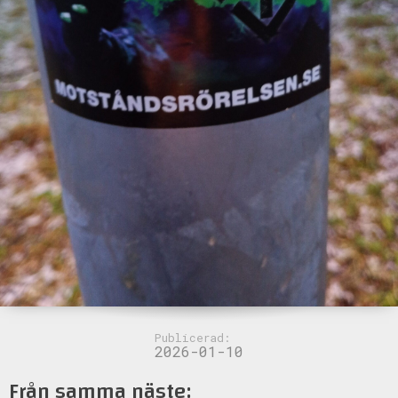
Publicerad:
2026-01-10
Från samma näste: