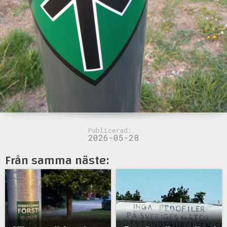
Publicerad:
2026-05-28
Från samma näste: