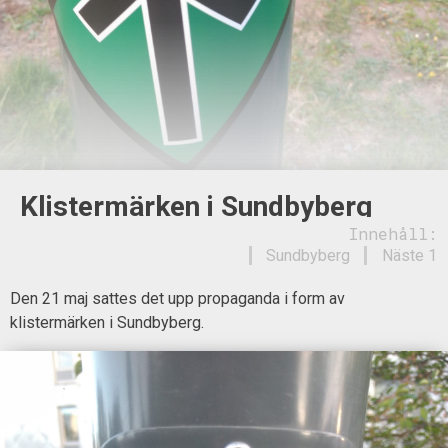
Klistermärken i Sundbyberg
Innehåll:
Sundbyberg
Näste 1
Den 21 maj sattes det upp propaganda i form av
klistermärken i Sundbyberg.