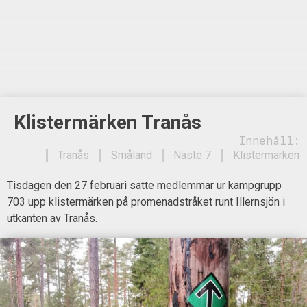
Klistermärken Tranås
Innehåll:
Tranås
Småland
Näste 7
Klistermärken
Tisdagen den 27 februari satte medlemmar ur kampgrupp
703 upp klistermärken på promenadstråket runt Illernsjön i
utkanten av Tranås.