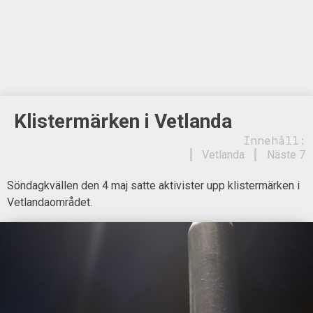
Klistermärken i Vetlanda
Innehåll:
Vetlanda
Näste 7
Söndagkvällen den 4 maj satte aktivister upp klistermärken i
Vetlandaområdet.