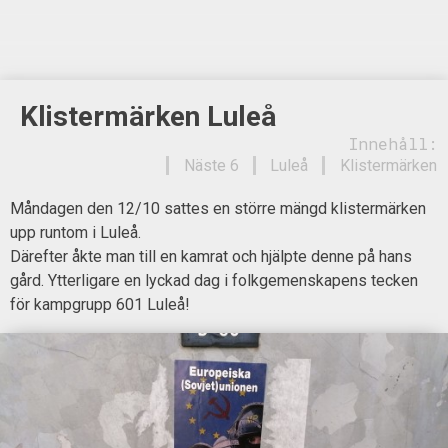
Klistermärken Luleå
Innehåll:
Näste 6
Luleå
Klistermärken
Måndagen den 12/10 sattes en större mängd klistermärken
upp runtom i Luleå.
Därefter åkte man till en kamrat och hjälpte denne på hans
gård. Ytterligare en lyckad dag i folkgemenskapens tecken
för kampgrupp 601 Luleå!