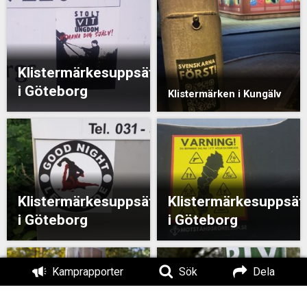
Klistermärkesuppsättning
i Göteborg
Klistermärken i Kungälv
Klistermärkesuppsättning
Klistermärkesuppsät
i Göteborg
i Göteborg
Kamprapporter
Sök
Dela