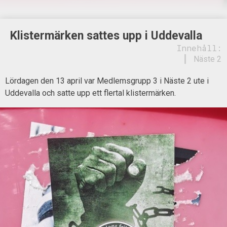
Klistermärken sattes upp i Uddevalla
Innehåll:
Näste 2
Lördagen den 13 april var Medlemsgrupp 3 i Näste 2 ute i
Uddevalla och satte upp ett flertal klistermärken.