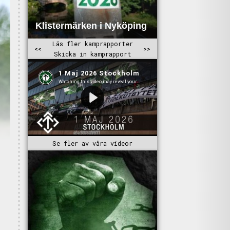
Se fler av våra videor