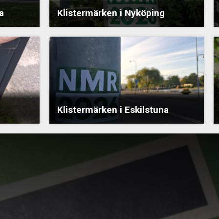
a
Klistermärken i Nyköping
Klistermärken i Eskilstuna