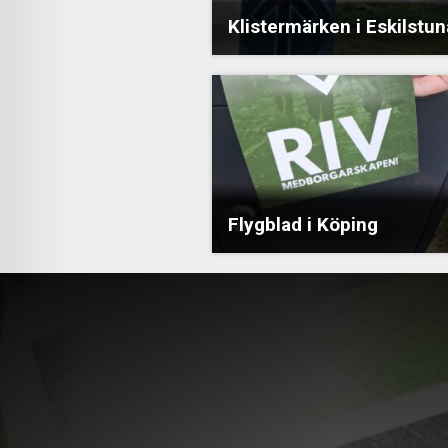
Klistermärken i Eskilstun
Flygblad i Köping