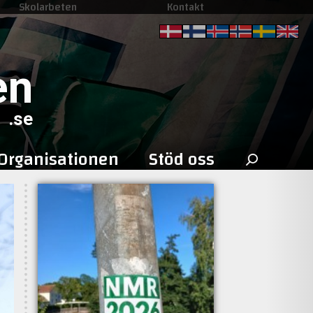
Skolarbeten
Kontakt
en
.se
Sök
Organisationen
Stöd oss
efter: