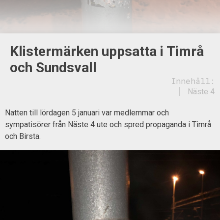
Klistermärken uppsatta i Timrå
och Sundsvall
Innehåll:
Näste 4
Natten till lördagen 5 januari var medlemmar och
sympatisörer från Näste 4 ute och spred propaganda i Timrå
och Birsta.