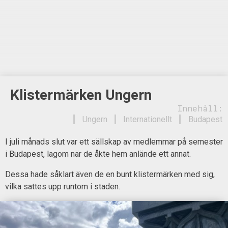
Klistermärken Ungern
Innehåll:
Ungern
Internationellt
Budapest
I juli månads slut var ett sällskap av medlemmar på semester
i Budapest, lagom när de åkte hem anlände ett annat.
Dessa hade såklart även de en bunt klistermärken med sig,
vilka sattes upp runtom i staden.