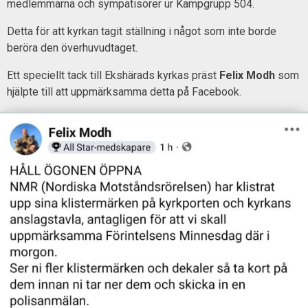
medlemmarna och sympatisörer ur Kampgrupp 504.
Detta för att kyrkan tagit ställning i något som inte borde
beröra den överhuvudtaget.
Ett speciellt tack till Ekshärads kyrkas präst
Felix Modh
som
hjälpte till att uppmärksamma detta på Facebook.