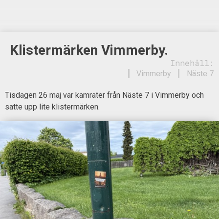
Klistermärken Vimmerby.
Innehåll:
Vimmerby
Näste 7
Tisdagen 26 maj var kamrater från Näste 7 i Vimmerby och
satte upp lite klistermärken.