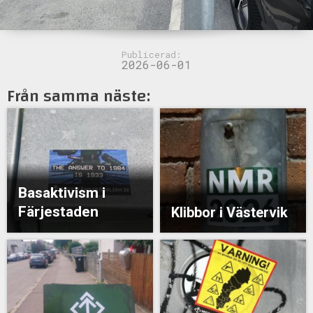
Publicerad:
2026-06-01
Från samma näste:
Basaktivism i
Färjestaden
Klibbor i Västervik