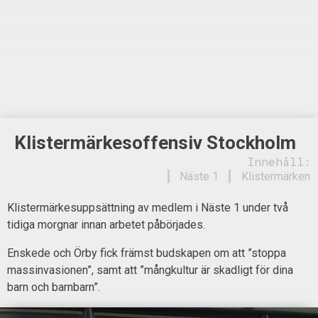
Klistermärkesoffensiv Stockholm
Innehåll:
Näste 1
Klistermärken
Klistermärkesuppsättning av medlem i Näste 1 under två
tidiga morgnar innan arbetet påbörjades.
Enskede och Örby fick främst budskapen om att ”stoppa
massinvasionen”, samt att ”mångkultur är skadligt för dina
barn och barnbarn”.