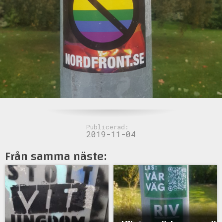
Publicerad:
2019-11-04
Från samma näste: