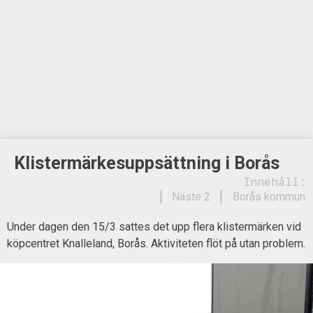
Klistermärkesuppsättning i Borås
Innehåll:
Näste 2
Borås kommun
Under dagen den 15/3 sattes det upp flera klistermärken vid
köpcentret Knalleland, Borås. Aktiviteten flöt på utan problem.