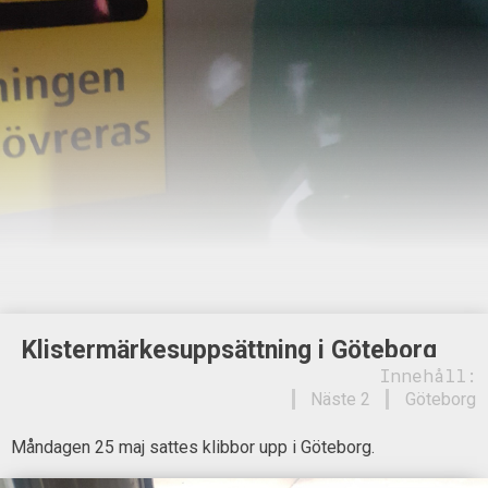
Klistermärkesuppsättning i Göteborg
Innehåll:
Näste 2
Göteborg
Måndagen 25 maj sattes klibbor upp i Göteborg.