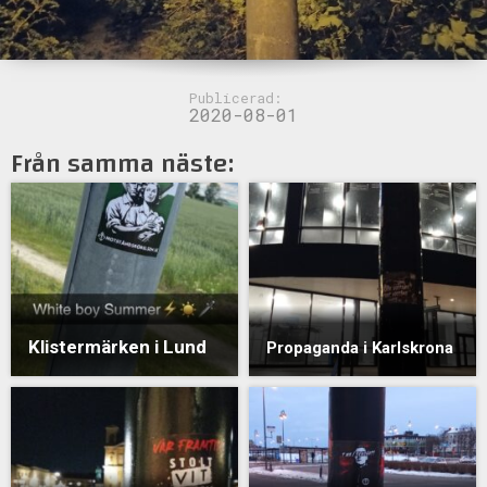
Publicerad:
2020-08-01
Från samma näste:
Klistermärken i Lund
Propaganda i Karlskrona