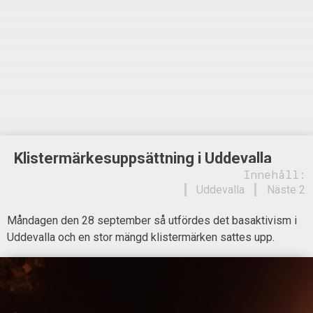
Klistermärkesuppsättning i Uddevalla
Innehåll:
Uddevalla
Näste 2
Måndagen den 28 september så utfördes det basaktivism i
Uddevalla och en stor mängd klistermärken sattes upp.