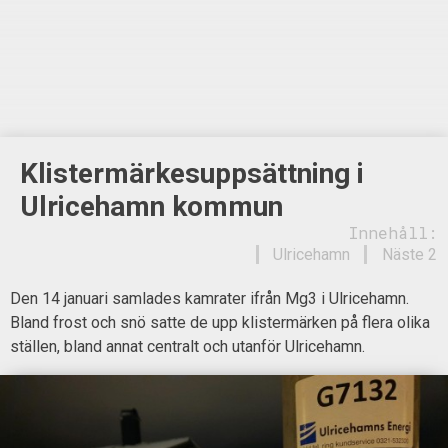
Klistermärkesuppsättning i
Ulricehamn kommun
Innehåll:
Ulricehamn
Näste 2
Den 14 januari samlades kamrater ifrån Mg3 i Ulricehamn.
Bland frost och snö satte de upp klistermärken på flera olika
ställen, bland annat centralt och utanför Ulricehamn.