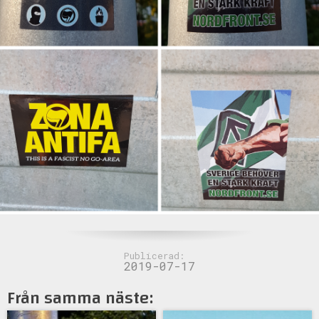
Publicerad:
2019-07-17
Från samma näste: