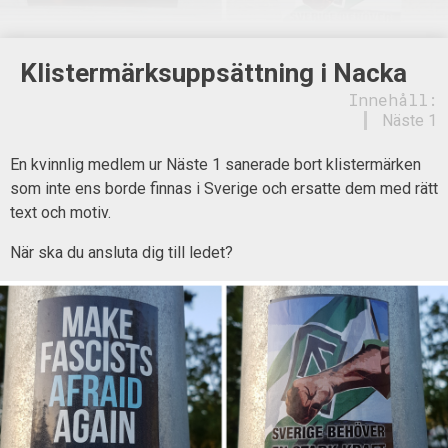
Klistermärksuppsättning i Nacka
Innehåll:
Näste 1
En kvinnlig medlem ur Näste 1 sanerade bort klistermärken
som inte ens borde finnas i Sverige och ersatte dem med rätt
text och motiv.
När ska du ansluta dig till ledet?