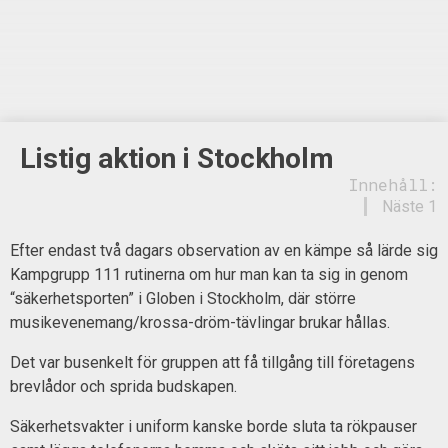
Listig aktion i Stockholm
Innehåll:
Näste 1
Efter endast två dagars observation av en kämpe så lärde sig
Kampgrupp 111 rutinerna om hur man kan ta sig in genom
“säkerhetsporten” i Globen i Stockholm, där större
musikevenemang/krossa-dröm-tävlingar brukar hållas.
Det var busenkelt för gruppen att få tillgång till företagens
brevlådor och sprida budskapen.
Säkerhetsvakter i uniform kanske borde sluta ta rökpauser