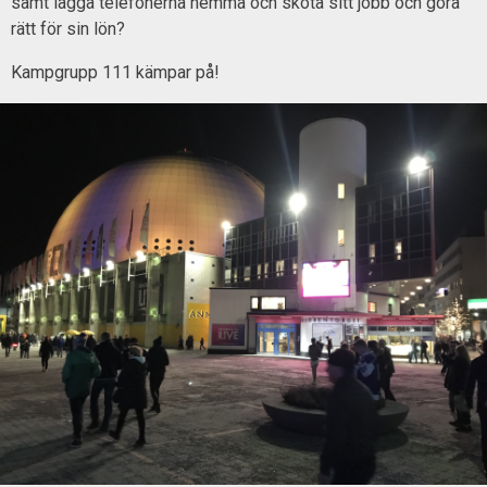
samt lägga telefonerna hemma och sköta sitt jobb och göra
rätt för sin lön?
Kampgrupp 111 kämpar på!