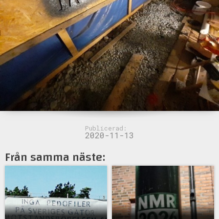
Publicerad:
2020-11-13
Från samma näste: