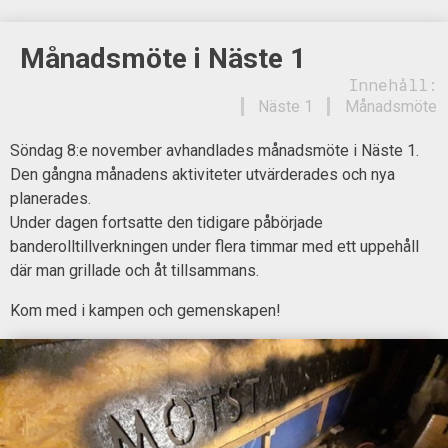
Månadsmöte i Näste 1
Innehåll:
Näste 1
Månadsmöte
Söndag 8:e november avhandlades månadsmöte i Näste 1.
Den gångna månadens aktiviteter utvärderades och nya
planerades.
Under dagen fortsatte den tidigare påbörjade
banderolltillverkningen under flera timmar med ett uppehåll
där man grillade och åt tillsammans.
Kom med i kampen och gemenskapen!