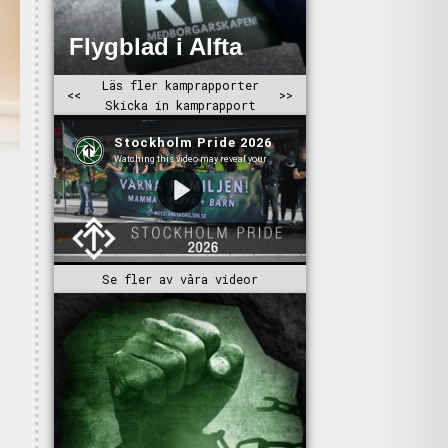
Se fler av våra videor