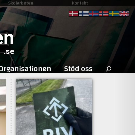
Skolarbeten
Kontakt
en
.se
Sök
Organisationen
Stöd oss
efter: