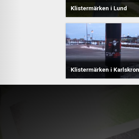
Klistermärken i Lund
Klistermärken i Karlskro