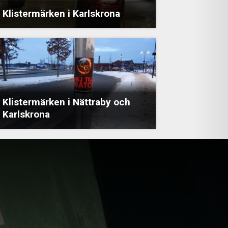
Klistermärken i Karlskrona
Klistermärken i Nättraby och
Karlskrona