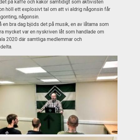
 det på kaffe och kakor samtidigt som aktivisten
 höll ett explosivt tal om att vi aldrig någonsin får
ågonting, någonsin.
 en bra dag bjöds det på musik, en av låtarna som
ra mycket var en nyskriven låt som handlade om
sala 2020 där samtliga medlemmar och
delta.