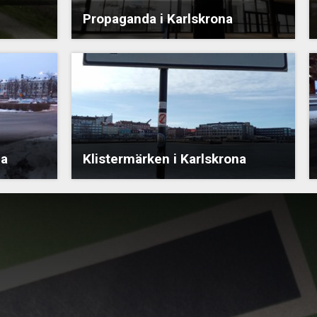
Propaganda i Karlskrona
na
Klistermärken i Karlskrona