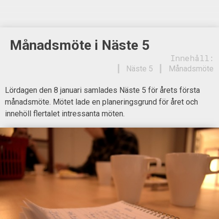
Månadsmöte i Näste 5
Innehåll:
Näste 5
Månadsmöte
Lördagen den 8 januari samlades Näste 5 för årets första
månadsmöte. Mötet lade en planeringsgrund för året och
innehöll flertalet intressanta möten.