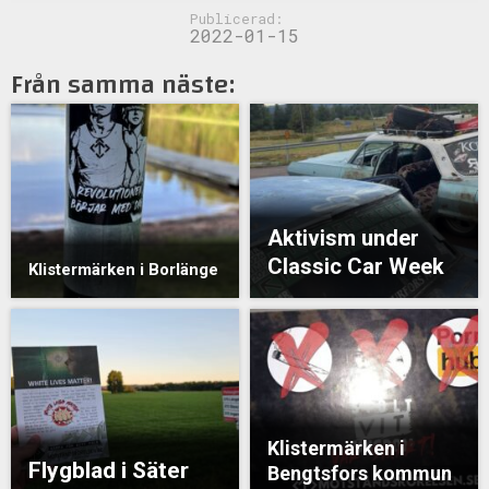
Publicerad:
2022-01-15
Från samma näste:
Aktivism under
Classic Car Week
Klistermärken i Borlänge
Klistermärken i
Flygblad i Säter
Bengtsfors kommun