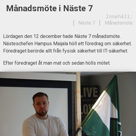
Månadsmöte i Näste 7
Innehåll:
Näste 7
Månadsmöte
Lördagen den 12 december hade Näste 7 månadsmöte.
Nästeschefen Hampus Maijala höll ett föredrag om säkerhet.
Föredraget berörde allt från fysisk säkerhet till IT-säkerhet.
Efter föredraget åt man mat och sedan hölls mötet.