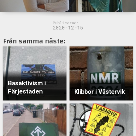
Publicerad:
2020-12-15
Från samma näste:
Basaktivism i
Färjestaden
Klibbor i Västervik