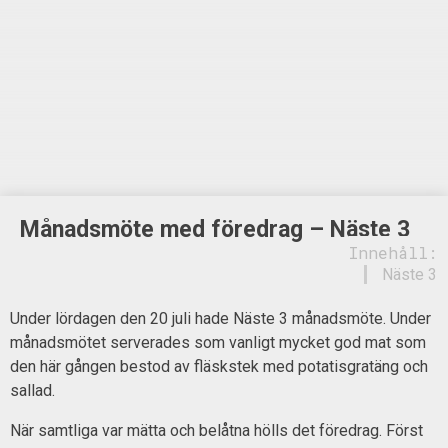
Månadsmöte med föredrag – Näste 3
Innehåll:
Näste 3
Under lördagen den 20 juli hade Näste 3 månadsmöte. Under
månadsmötet serverades som vanligt mycket god mat som
den här gången bestod av fläskstek med potatisgratäng och
sallad.
När samtliga var mätta och belåtna hölls det föredrag. Först