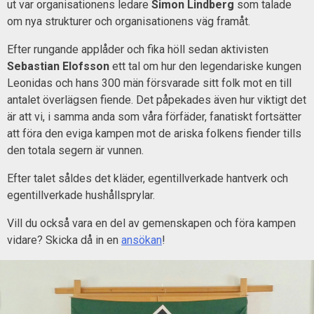
ut var organisationens ledare
Simon Lindberg
som talade
om nya strukturer och organisationens väg framåt.
Efter rungande applåder och fika höll sedan aktivisten
Sebastian Elofsson
ett tal om hur den legendariske kungen
Leonidas och hans 300 män försvarade sitt folk mot en till
antalet överlägsen fiende. Det påpekades även hur viktigt det
är att vi, i samma anda som våra förfäder, fanatiskt fortsätter
att föra den eviga kampen mot de ariska folkens fiender tills
den totala segern är vunnen.
Efter talet såldes det kläder, egentillverkade hantverk och
egentillverkade hushållsprylar.
Vill du också vara en del av gemenskapen och föra kampen
vidare? Skicka då in en
ansökan
!